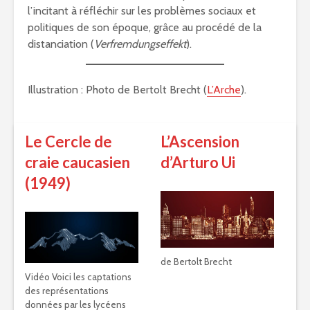
l’incitant à réfléchir sur les problèmes sociaux et
politiques de son époque, grâce au procédé de la
distanciation (
Verfremdungseffekt
).
Illustration : Photo de Bertolt Brecht (
L’Arche
).
Le Cercle de
L’Ascension
craie caucasien
d’Arturo Ui
(1949)
de Bertolt Brecht
Vidéo Voici les captations
des représentations
données par les lycéens