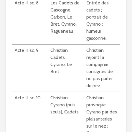
Acte II, sc. 8
Les Cadets de
Entrée des
Gascogne,
cadets ;
Carbon, Le
portrait de
Bret, Cyrano,
Cyrano ;
Ragueneau
humeur
gasconne.
Acte II, sc. 9
Christian,
Christian
Cadets,
rejoint la
Cyrano, Le
compagnie ;
Bret
consignes de
ne pas parler
du nez.
Acte II, sc. 10
Christian,
Christian
Cyrano (puis
provoque
seuls), Cadets
Cyrano par des
plaisanteries
sur le nez ;