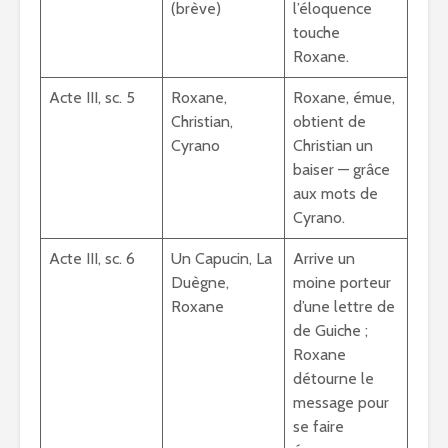
(brève)
l’éloquence
touche
Roxane.
Acte III, sc. 5
Roxane,
Roxane, émue,
Christian,
obtient de
Cyrano
Christian un
baiser — grâce
aux mots de
Cyrano.
Acte III, sc. 6
Un Capucin, La
Arrive un
Duègne,
moine porteur
Roxane
d’une lettre de
de Guiche ;
Roxane
détourne le
message pour
se faire