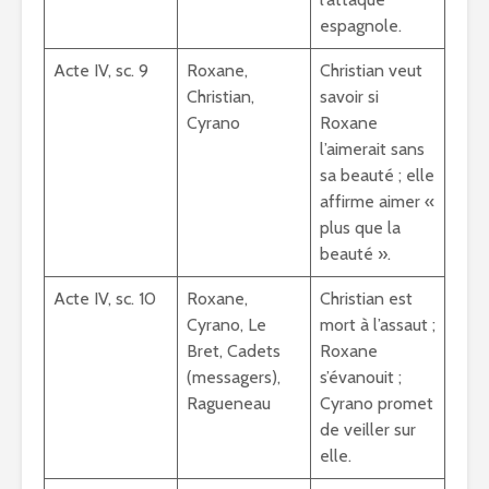
espagnole.
Acte IV, sc. 9
Roxane,
Christian veut
Christian,
savoir si
Cyrano
Roxane
l’aimerait sans
sa beauté ; elle
affirme aimer «
plus que la
beauté ».
Acte IV, sc. 10
Roxane,
Christian est
Cyrano, Le
mort à l’assaut ;
Bret, Cadets
Roxane
(messagers),
s’évanouit ;
Ragueneau
Cyrano promet
de veiller sur
elle.