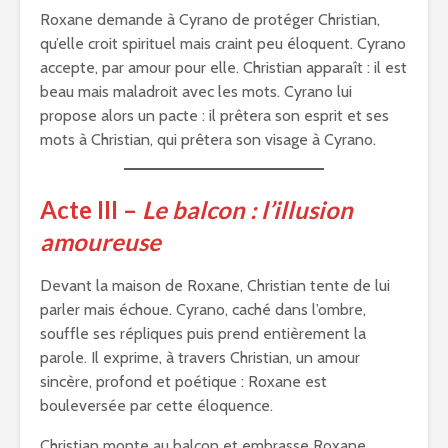
Roxane demande à Cyrano de protéger Christian,
qu’elle croit spirituel mais craint peu éloquent. Cyrano
accepte, par amour pour elle. Christian apparaît : il est
beau mais maladroit avec les mots. Cyrano lui
propose alors un pacte : il prêtera son esprit et ses
mots à Christian, qui prêtera son visage à Cyrano.
Acte III –
Le balcon : l’illusion
amoureuse
Devant la maison de Roxane, Christian tente de lui
parler mais échoue. Cyrano, caché dans l’ombre,
souffle ses répliques puis prend entièrement la
parole. Il exprime, à travers Christian, un amour
sincère, profond et poétique : Roxane est
bouleversée par cette éloquence.
Christian monte au balcon et embrasse Roxane,