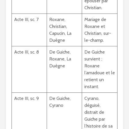
épouser par
Christian.
Acte III, sc. 7
Roxane,
Mariage de
Christian,
Roxane et
Capucin, La
Christian, sur-
Duègne
le-champ.
Acte III, sc. 8
De Guiche,
De Guiche
Roxane, La
survient ;
Duègne
Roxane
l’amadoue et le
retient un
instant.
Acte III, sc. 9
De Guiche,
Cyrano,
Cyrano
déguisé,
distrait de
Guiche par
l’histoire de sa