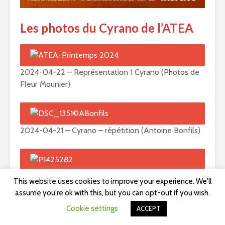
Les photos du Cyrano de l’ATEA
2024-04-22 – Représentation 1 Cyrano (Photos de
Fleur Mounier)
2024-04-21 – Cyrano – répétition (Antoine Bonfils)
2024-04-19 – Cyrano de Bergerac – couturière
This website uses cookies to improve your experience. We'll
(photos BP)
assume you're ok with this, but you can opt-out if you wish.
Cookie settings
ACCEPT