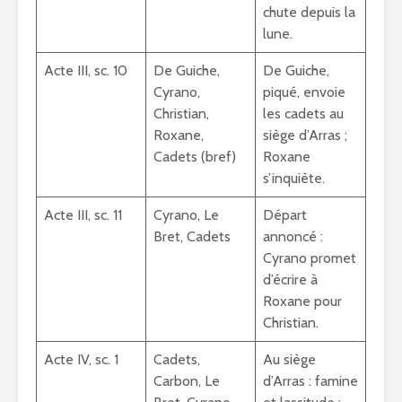
chute depuis la
lune.
Acte III, sc. 10
De Guiche,
De Guiche,
Cyrano,
piqué, envoie
Christian,
les cadets au
Roxane,
siège d’Arras ;
Cadets (bref)
Roxane
s’inquiète.
Acte III, sc. 11
Cyrano, Le
Départ
Bret, Cadets
annoncé :
Cyrano promet
d’écrire à
Roxane pour
Christian.
Acte IV, sc. 1
Cadets,
Au siège
Carbon, Le
d’Arras : famine