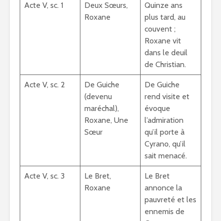
Acte V, sc. 1
Deux Sœurs,
Quinze ans
Roxane
plus tard, au
couvent ;
Roxane vit
dans le deuil
de Christian.
Acte V, sc. 2
De Guiche
De Guiche
(devenu
rend visite et
maréchal),
évoque
Roxane, Une
l’admiration
Sœur
qu’il porte à
Cyrano, qu’il
sait menacé.
Acte V, sc. 3
Le Bret,
Le Bret
Roxane
annonce la
pauvreté et les
ennemis de