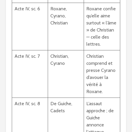
Acte IV, sc. 6
Roxane,
Roxane confie
Cyrano,
qu’elle aime
Christian
surtout « l’âme
» de Christian
— celle des
lettres.
Acte IV, sc. 7
Christian,
Christian
Cyrano
comprend et
presse Cyrano
d’avouer la
vérité à
Roxane.
Acte IV, sc. 8
De Guiche,
L’assaut
Cadets
approche ; de
Guiche
annonce
l’attaque