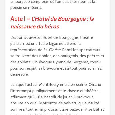
amoureuse complexe, où l’amour, l’honneur et la
poésie se mêlent.
Acte I –
L’Hôtel de Bourgogne : la
naissance du héros
L’action s’ouvre à l’Hôtel de Bourgogne, théâtre
parisien, où une foule bigarrée attend la
représentation de
La Clorise
. Parmi les spectateurs
se trouvent des nobles, des bourgeois, des poètes et
des soldats. On évoque Cyrano de Bergerac, connu
pour son esprit, sa bravoure et surtout pour son nez
démesuré.
Lorsque l’acteur Montfleury entre en scène, Cyrano
l’interrompt publiquement et le chasse du théâtre,
affirmant qu’il lui a interdit de jouer. Il provoque
ensuite en duel le vicomte de Valvert, qui a insulté
son nez, tout en improvisant une ballade : il se bat et