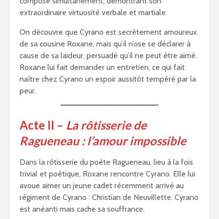
compose simultanément, démontrant son
extraordinaire virtuosité verbale et martiale.
On découvre que Cyrano est secrètement amoureux
de sa cousine Roxane, mais qu’il n’ose se déclarer à
cause de sa laideur, persuadé qu’il ne peut être aimé.
Roxane lui fait demander un entretien, ce qui fait
naître chez Cyrano un espoir aussitôt tempéré par la
peur.
Acte II –
La rôtisserie de
Ragueneau : l’amour impossible
Dans la rôtisserie du poète Ragueneau, lieu à la fois
trivial et poétique, Roxane rencontre Cyrano. Elle lui
avoue aimer un jeune cadet récemment arrivé au
régiment de Cyrano : Christian de Neuvillette. Cyrano
est anéanti mais cache sa souffrance.