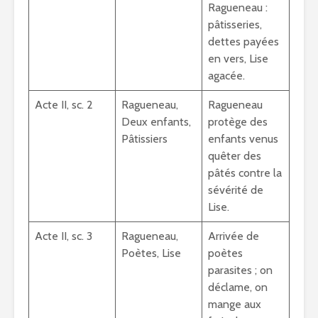
Ragueneau :
pâtisseries,
dettes payées
en vers, Lise
agacée.
Acte II, sc. 2
Ragueneau,
Ragueneau
Deux enfants,
protège des
Pâtissiers
enfants venus
quêter des
pâtés contre la
sévérité de
Lise.
Acte II, sc. 3
Ragueneau,
Arrivée de
Poètes, Lise
poètes
parasites ; on
déclame, on
mange aux