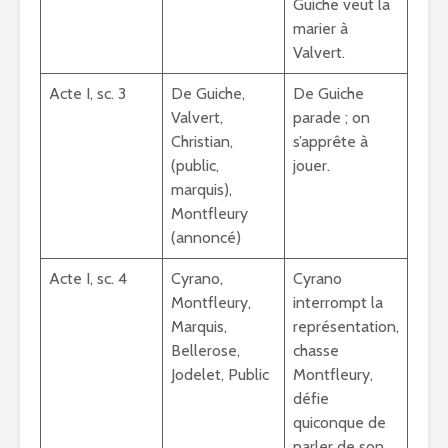
Guiche veut la
marier à
Valvert.
Acte I, sc. 3
De Guiche,
De Guiche
Valvert,
parade ; on
Christian,
s’apprête à
(public,
jouer.
marquis),
Montfleury
(annoncé)
Acte I, sc. 4
Cyrano,
Cyrano
Montfleury,
interrompt la
Marquis,
représentation,
Bellerose,
chasse
Jodelet, Public
Montfleury,
défie
quiconque de
parler de son