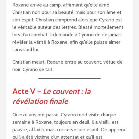
Roxane arrive au camp, affirmant qu’elle aime
Christian non pour sa beauté, mais pour son âme et
son esprit. Christian comprend alors que Cyrano est
le véritable auteur des lettres. Blessé mortellement
lors d’un combat, il demande à Cyrano de ne jamais
révéler la vérité à Roxane, afin qu’elle puisse aimer
sans souffrir.
Christian meurt. Roxane entre au couvent, vêtue de
noir. Cyrano se tait.
Acte V –
Le couvent : la
révélation finale
Quinze ans ont passé. Cyrano rend visite chaque
semaine à Roxane, toujours en deuil. Il a vieilli, est
pauvre, affaibli, mais conserve son esprit. On apprend
qu’il a été victime d’un attentat et qu’il est