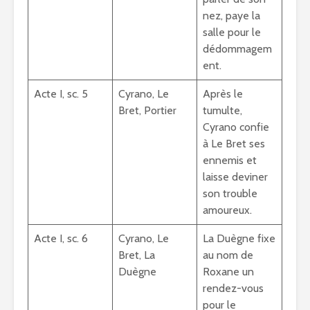
nez, paye la
salle pour le
dédommagem
ent.
Acte I, sc. 5
Cyrano, Le
Après le
Bret, Portier
tumulte,
Cyrano confie
à Le Bret ses
ennemis et
laisse deviner
son trouble
amoureux.
Acte I, sc. 6
Cyrano, Le
La Duègne fixe
Bret, La
au nom de
Duègne
Roxane un
rendez-vous
pour le