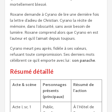
mortellement blessé.
Roxane demande à Cyrano de lire une dernière fois
la lettre d’adieu de Christian. Cyrano la récite de
mémoire, dans l’obscurité, sans avoir besoin de
lumière. Roxane comprend alors que Cyrano en est
l’auteur et qu’il l’aimait depuis toujours.
Cyrano meurt peu après, fidèle à ses valeurs,
refusant toute compromission. Ses derniers mots
célèbrent ce qu’il emporte avec lui :
son panache
.
Résumé détaillé
Acte & scène
Personnages
Résumé de
présents
l’action
(principaux)
Acte I, sc. 1
Public,
À l’Hôtel de