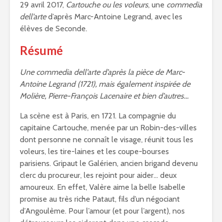
29 avril 2017,
Cartouche ou les voleurs
, une
commedia
dell’arte
d’après Marc-Antoine Legrand, avec les
élèves de Seconde.
Résumé
Une commedia dell’arte d’après la pièce de Marc-
Antoine Legrand (1721), mais également inspirée de
Molière, Pierre-François Lacenaire et bien d’autres…
La scène est à Paris, en 1721. La compagnie du
capitaine Cartouche, menée par un Robin-des-villes
dont personne ne connaît le visage, réunit tous les
voleurs, les tire-laines et les coupe-bourses
parisiens. Gripaut le Galérien, ancien brigand devenu
clerc du procureur, les rejoint pour aider… deux
amoureux. En effet, Valère aime la belle Isabelle
promise au très riche Pataut, fils d’un négociant
d’Angoulème. Pour l’amour (et pour l’argent), nos