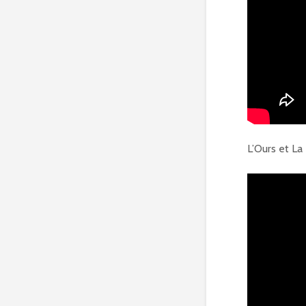
L’Ours et L