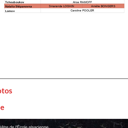
otos
he