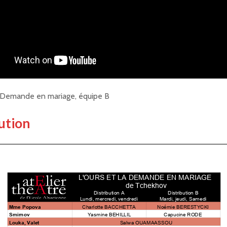
a Demande en mariage, équipe B
ution