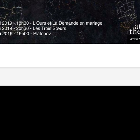
Atea2