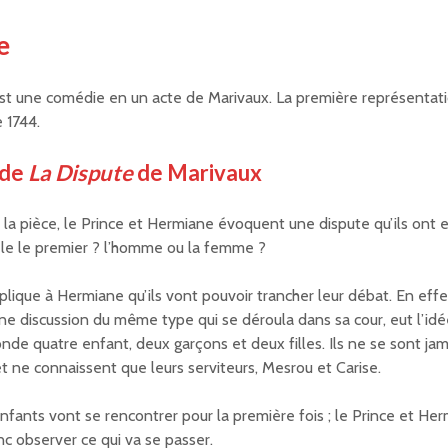
e
st une comédie en un acte de Marivaux. La première représentati
e 1744.
 de
La Dispute
de Marivaux
la pièce, le Prince et Hermiane évoquent une dispute qu’ils ont eu
dèle le premier ? l’homme ou la femme ?
plique à Hermiane qu’ils vont pouvoir trancher leur débat. En effe
’une discussion du même type qui se déroula dans sa cour, eut l’idé
onde quatre enfant, deux garçons et deux filles. Ils ne se sont jam
t ne connaissent que leurs serviteurs, Mesrou et Carise.
nfants vont se rencontrer pour la première fois ; le Prince et He
c observer ce qui va se passer.