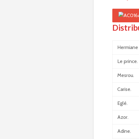
Distrib
Hermiane
Le prince.
Mesrou.
Carise.
Eglé.
Azor.
Adine.