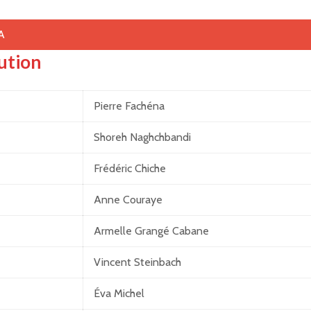
ution
Pierre Fachéna
Shoreh Naghchbandi
Frédéric Chiche
Anne Couraye
Armelle Grangé Cabane
Vincent Steinbach
Éva Michel