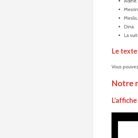
Adine.
Mesrin
Meslis.
Dina.
La suit
Le texte
Vous pouvez 
Notre 
L’affiche