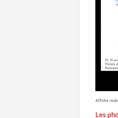
Affiche réal
Les ph