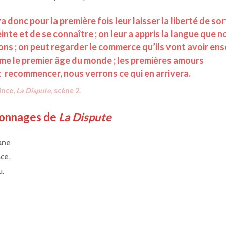
a donc pour la première fois leur laisser la liberté de sor
inte et de se connaître ; on leur a appris la langue que n
ons ; on peut regarder le commerce qu’ils vont avoir en
e le premier âge du monde ; les premières amours
 recommencer, nous verrons ce qui en arrivera.
ince,
La Dispute
, scène 2.
sonnages de
La Dispute
ane
nce.
u.