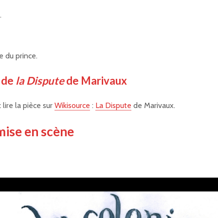
.
e du prince.
 de
la Dispute
de Marivaux
lire la pièce sur
Wikisource
:
La Dispute
de Marivaux.
mise en scène