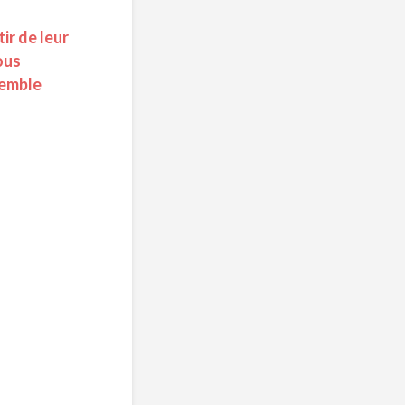
tir de leur
ous
semble