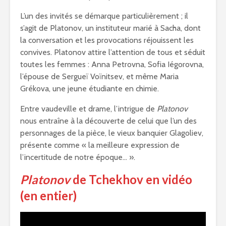
L’un des invités se démarque particulièrement ; il
s’agit de Platonov, un instituteur marié à Sacha, dont
la conversation et les provocations réjouissent les
convives. Platonov attire l’attention de tous et séduit
toutes les femmes : Anna Petrovna, Sofia Iégorovna,
l’épouse de Sergueï Voïnitsev, et même Maria
Grékova, une jeune étudiante en chimie.
Entre vaudeville et drame, l’intrigue de
Platonov
nous entraîne à la découverte de celui que l’un des
personnages de la pièce, le vieux banquier Glagoliev,
présente comme « la meilleure expression de
l’incertitude de notre époque… ».
Platonov
de Tchekhov en vidéo
(en entier)