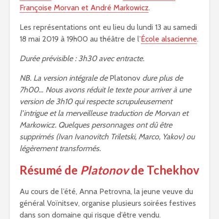
Françoise Morvan et André Markowicz
.
Les représentations ont eu lieu du lundi 13 au samedi
18 mai 2019 à 19h00 au théâtre de l’
École alsacienne
.
Durée prévisible : 3h30 avec entracte.
NB. La version intégrale de
Platonov
dure plus de
7h00… Nous avons réduit le texte pour arriver à une
version de 3h10 qui respecte scrupuleusement
l’intrigue et la merveilleuse traduction de Morvan et
Markowicz. Quelques personnages ont dû être
supprimés (Ivan Ivanovitch Triletski, Marco, Yakov) ou
légèrement transformés.
Résumé de
Platonov
de Tchekhov
Au cours de l’été, Anna Petrovna, la jeune veuve du
général Voïnitsev, organise plusieurs soirées festives
dans son domaine qui risque d’être vendu.