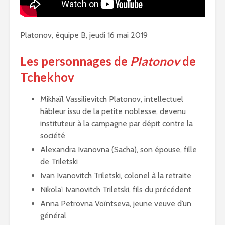
Platonov, équipe B, jeudi 16 mai 2019
Les personnages de
Platonov
de
Tchekhov
Mikhaïl Vassilievitch Platonov, intellectuel
hâbleur issu de la petite noblesse, devenu
instituteur à la campagne par dépit contre la
société
Alexandra Ivanovna (Sacha), son épouse, fille
de Triletski
Ivan Ivanovitch Triletski, colonel à la retraite
Nikolaï Ivanovitch Triletski, fils du précédent
Anna Petrovna Voïntseva, jeune veuve d’un
général