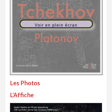
Voir en plein écran
Les Photos
L’Affiche