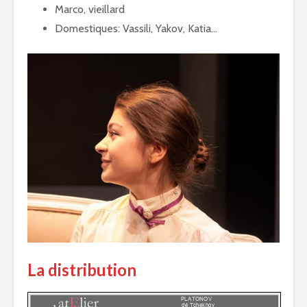
Marco, vieillard
Domestiques: Vassili, Yakov, Katia…
La distribution