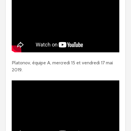
Platonov, équipe A, mercredi 15 et vendredi 17 mai
2019.