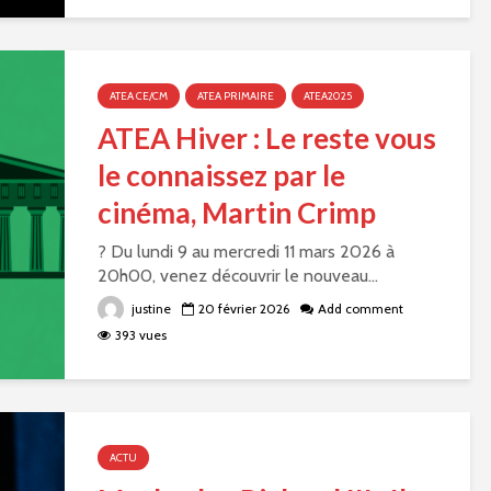
ATEA CE/CM
ATEA PRIMAIRE
ATEA2025
ATEA Hiver : Le reste vous
le connaissez par le
cinéma, Martin Crimp
? Du lundi 9 au mercredi 11 mars 2026 à
20h00, venez découvrir le nouveau...
justine
20 février 2026
Add comment
393 vues
ACTU