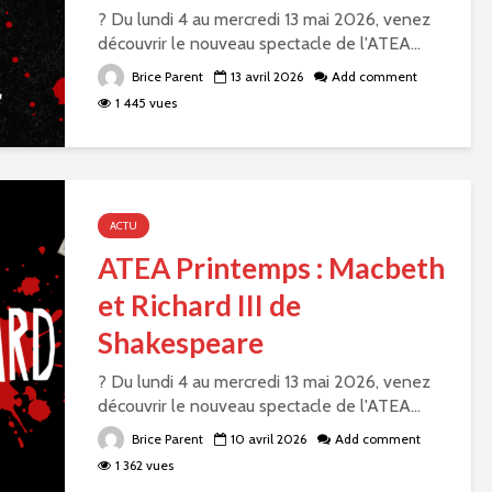
? Du lundi 4 au mercredi 13 mai 2026, venez
découvrir le nouveau spectacle de l'ATEA...
Brice Parent
13 avril 2026
Add comment
1 445 vues
ACTU
ATEA Printemps : Macbeth
et Richard III de
Shakespeare
? Du lundi 4 au mercredi 13 mai 2026, venez
découvrir le nouveau spectacle de l'ATEA...
Brice Parent
10 avril 2026
Add comment
1 362 vues