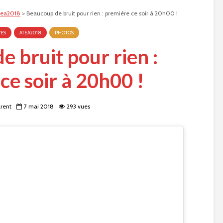
tea2018
>
Beaucoup de bruit pour rien : première ce soir à 20h00 !
VES
ATEA2018
PHOTOS
 bruit pour rien :
ce soir à 20h00 !
arent
7 mai 2018
293 vues