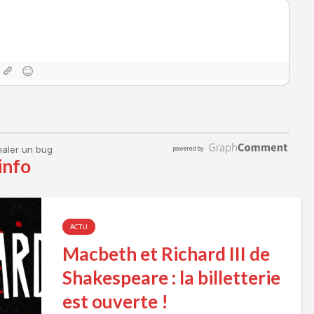
info
ACTU
Macbeth et Richard III de
Shakespeare : la billetterie
est ouverte !