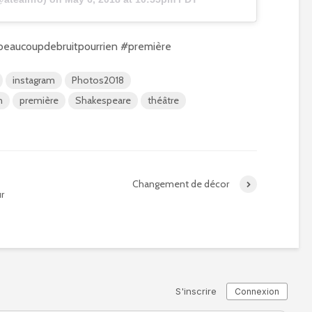
beaucoupdebruitpourrien #première
instagram
Photos2018
n
première
Shakespeare
théâtre
Changement de décor
r