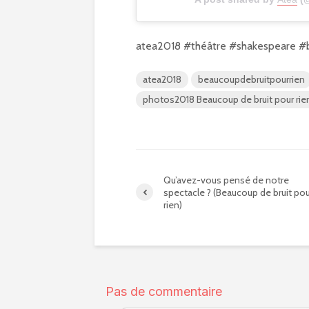
atea2018 #théâtre #shakespeare #
atea2018
beaucoupdebruitpourrien
photos2018 Beaucoup de bruit pour rie
Qu’avez-vous pensé de notre
spectacle ? (Beaucoup de bruit pou
rien)