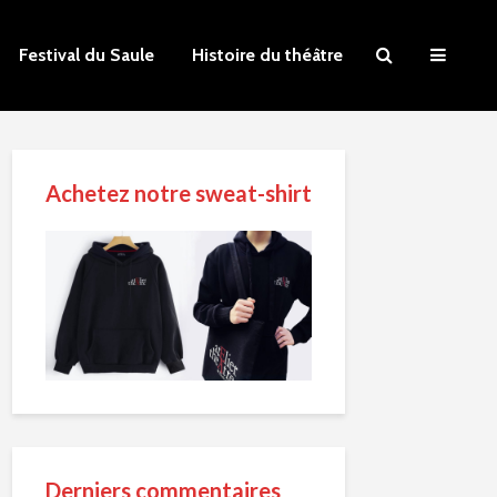
Festival du Saule
Histoire du théâtre
Achetez notre sweat-shirt
Derniers commentaires