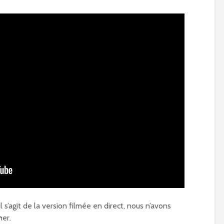
 il s’agit de la version filmée en direct, nous n’avons
her.