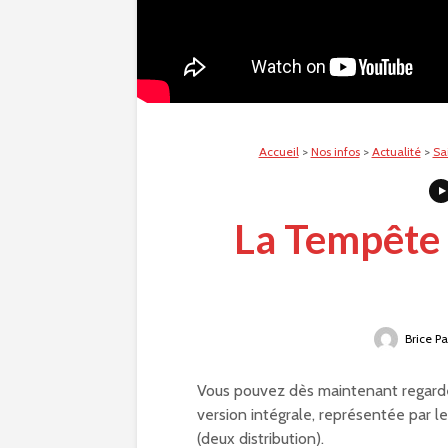
Accueil
>
Nos infos
>
Actualité
>
Sa
La Tempête
Brice Pa
Vous pouvez dès maintenant regard
version intégrale, représentée par le
(deux distribution).