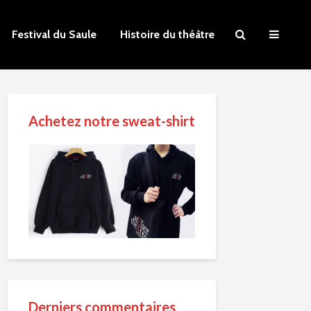
Festival du Saule
Histoire du théâtre
Achetez notre sweat-shirt
Derniers commentaires