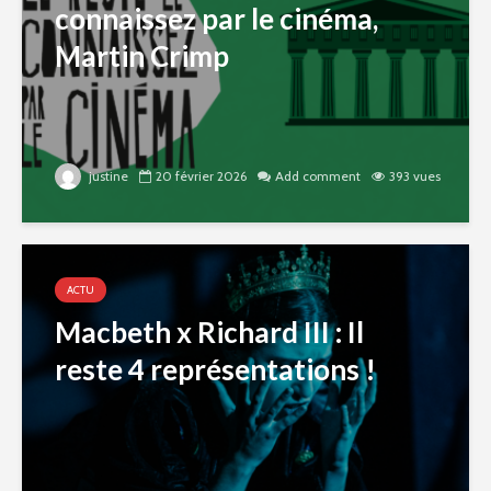
connaissez par le cinéma,
Martin Crimp
justine
20 février 2026
Add comment
393 vues
ACTU
Macbeth x Richard III : Il
reste 4 représentations !