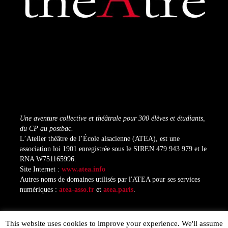
Une aventure collective et théâtrale pour 300 élèves et étudiants,
du CP au postbac.
L’Atelier théâtre de l’École alsacienne (ATEA), est une
association loi 1901 enregistrée sous le SIREN 479 943 979 et le
RNA W751165996.
Site Internet :
www.atea.info
Autres noms de domaines utilisés par l'ATEA pour ses services
numériques :
atea-asso.fr
et
atea.paris
.
This website uses cookies to improve your experience. We'll assume