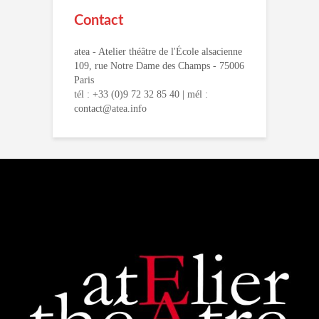
Contact
atea - Atelier théâtre de l'École alsacienne
109, rue Notre Dame des Champs - 75006
Paris
tél : +33 (0)9 72 32 85 40 | mél :
contact@atea.info