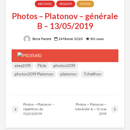
ARCHIVES
ATEA2019
PHOTOS
Photos – Platonov – générale
B – 13/05/2019
Brice Parent
24 février 2020
80 vues
atea2019
Flickr
photos2019
photos2019 Platonov
platonov
Tchekhov
Photos – Platonov –
Photos – Platonov –
répétition du
Générale A – 12 mai
02/05/2019
2019