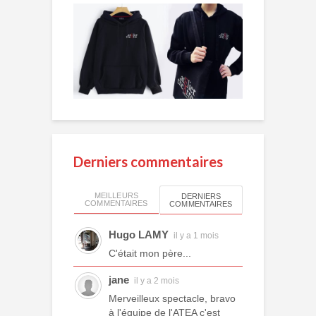
Derniers commentaires
MEILLEURS
DERNIERS
COMMENTAIRES
COMMENTAIRES
Hugo LAMY
il y a 1 mois
C'était mon père...
jane
il y a 2 mois
Merveilleux spectacle, bravo
à l'équipe de l'ATEA c'est