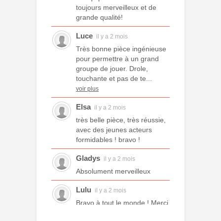
toujours merveilleux et de
grande qualité!
Luce
il y a 2 mois
Très bonne pièce ingénieuse
pour permettre à un grand
groupe de jouer. Drole,
touchante et pas de te...
voir plus
Elsa
il y a 2 mois
très belle pièce, très réussie,
avec des jeunes acteurs
formidables ! bravo !
Gladys
il y a 2 mois
Absolument merveilleux
Lulu
il y a 2 mois
Bravo à tout le monde ! Merci
à tous les professeurs et à