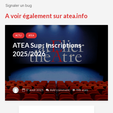
A voir également sur atea.info
ACTU
ATEA
ATEA Sup : Inscriptions
2025/2026
17 août 2025
Add comment
198 vues