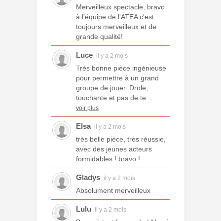
Merveilleux spectacle, bravo
à l'équipe de l'ATEA c'est
toujours merveilleux et de
grande qualité!
Luce
il y a 2 mois
Très bonne pièce ingénieuse
pour permettre à un grand
groupe de jouer. Drole,
touchante et pas de te...
voir plus
Elsa
il y a 2 mois
très belle pièce, très réussie,
avec des jeunes acteurs
formidables ! bravo !
Gladys
il y a 2 mois
Absolument merveilleux
Lulu
il y a 2 mois