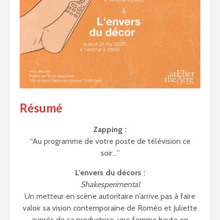
Résumé
Zapping :
“Au programme de votre poste de télévision ce
soir…”
L’envers du décors :
Shakesperimental
Un metteur en scène autoritaire n’arrive pas à faire
valoir sa vision contemporaine de Roméo et Juliette
auprès de sa productrice, une femme haute en