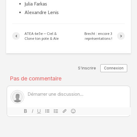
Julia Farkas
Alexandre Lenis
ATEA 6e5e – Ciel &
Brecht : encore 3
Clone ton pote & Aïe
représentations !