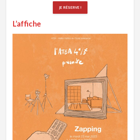
JE RÉSERVE !
L’affiche