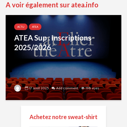
A voir également sur atea.info
ACTU
ATEA
ATEA Sup : Inscriptions
2025/2026
17 août 2025
Add comment
198 vues
Achetez notre sweat-shirt