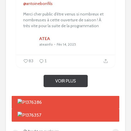
@antoinebonfils
Merci cher public d'être venus si nombreux et
nombreuses à cette ouverture de saison !
À
très vite pour la suite de la programmation
ATEA
ateainfo
Fév 14, 2025
83
1
VOIR PLUS