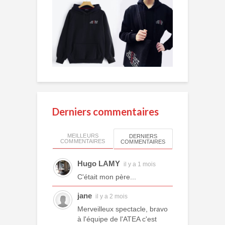
Derniers commentaires
MEILLEURS
DERNIERS
COMMENTAIRES
COMMENTAIRES
Hugo LAMY
il y a 1 mois
C'était mon père...
jane
il y a 2 mois
Merveilleux spectacle, bravo
à l'équipe de l'ATEA c'est