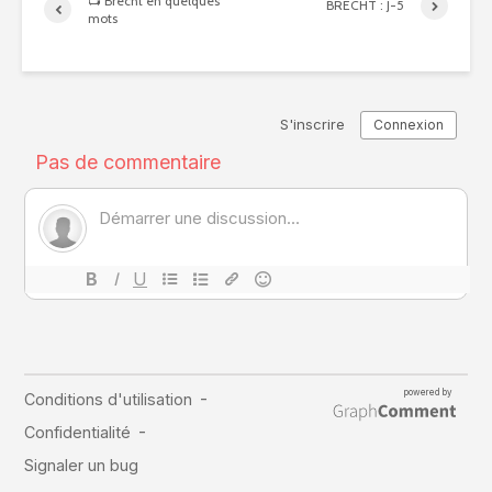
📺 Brecht en quelques
BRECHT : J-5
mots