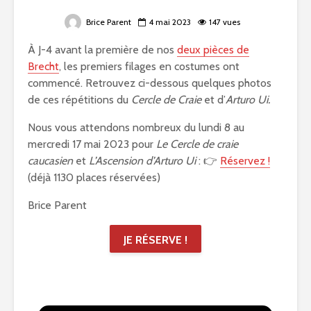
Brice Parent
4 mai 2023
147 vues
À J-4 avant la première de nos
deux pièces de
Brecht
, les premiers filages en costumes ont
commencé. Retrouvez ci-dessous quelques photos
de ces répétitions du
Cercle de Craie
et d’
Arturo Ui.
Nous vous attendons nombreux du lundi 8 au
mercredi 17 mai 2023 pour
Le Cercle de craie
caucasien
et
L’Ascension d’Arturo Ui
: 👉
Réservez !
(déjà 1130 places réservées)
Brice Parent
JE RÉSERVE !