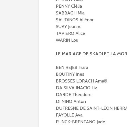
PENNY Clélia
SABBAGH Mia
SAUDINOS Aliénor
SUAY Jeanne
TAPIERO Alice
WARIN Lou
LE MARIAGE DE SKADI ET LA MOR
BEN REJEB Inara
BOUTINY Ines
BROSSES LORACH Amaël
DA SILVA INACIO Liv
DARDE Theodore
DI NINO Anton
DUFRESNE DE SAINT-LÉON HERRA
FAYOLLE Ava
FUNCK-BRENTANO Jade