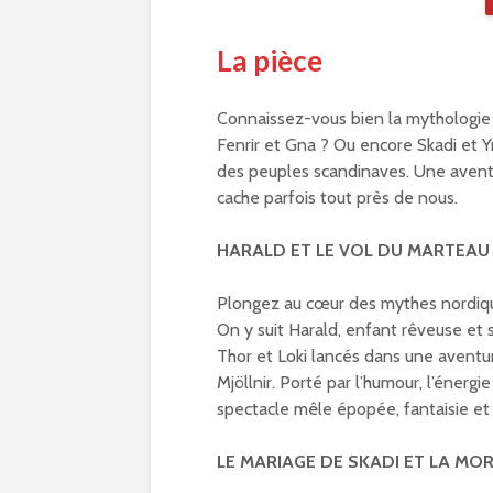
La pièce
Connaissez-vous bien la mythologie 
Fenrir et Gna ? Ou encore Skadi et 
des peuples scandinaves. Une aventu
cache parfois tout près de nous.
HARALD ET LE VOL DU MARTEAU 
Plongez au cœur des mythes nordiques
On y suit Harald, enfant rêveuse et s
Thor et Loki lancés dans une avent
Mjöllnir. Porté par l’humour, l’énerg
spectacle mêle épopée, fantaisie et
LE MARIAGE DE SKADI ET LA MOR