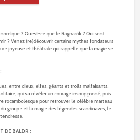
nordique ? Qu’est-ce que le Ragnarök ? Qui sont
Ymir ? Venez (re)découvrir certains mythes fondateurs
re joyeuse et théâtrale qui rappelle que la magie se
:
, entre dieux, elfes, géants et trolls malfaisants.
olitaire, qui va révéler un courage insoupçonné, puis
ure rocambolesque pour retrouver le célèbre marteau
ie du groupe et la magie des légendes scandinaves, le
 tendresse.
T DE BALDR :