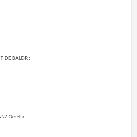
T DE BALDR :
NZ Ornella