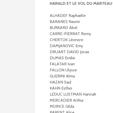
HARALD ET LE VOL DU MARTEAU 
ALHADEF Raphaëlle
BARANES Naomi
BURKARD Abel
CARRE-PIERRAT Romy
CHERTOK Léonore
DAMJANOVIC Emy
DRUART DAVID Jonas
DUMAS Emilie
FALATAR Ivan
FALLON Ulysse
GUERINI Alma
HAZAN Saul
KAHN Esther
LEDUC LUSTMAN Hannah
MERCADIER Arthur
MORICE Gilda
PARENT Alice