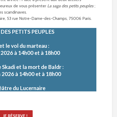
 heureux de vous présenter
La saga des petits peuples
;
res scandinaves.
aire, 53 rue Notre-Dame-des-Champs, 75006 Paris.
 DES PETITS PEUPLES
et le vol du marteau :
n 2026 à 14h00 et à 18h00
 Skadi et la mort de Baldr :
n 2026 à 14h00 et à 18h00
éâtre du Lucernaire
JE RÉSERVE !