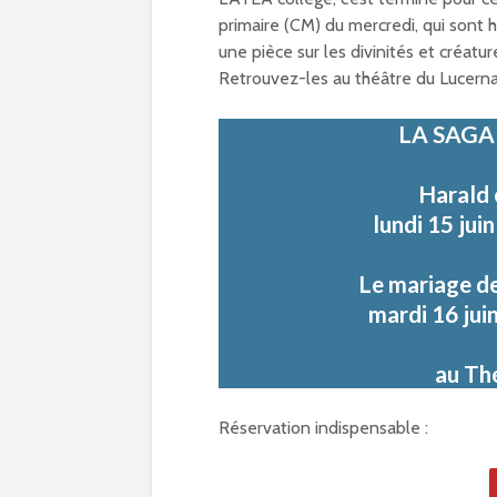
primaire (CM) du mercredi, qui sont
une pièce sur les divinités et créatu
Retrouvez-les au théâtre du Lucern
LA SAGA
Harald 
lundi 15 jui
Le mariage de
mardi 1
6 jui
au Th
Réservation indispensable :