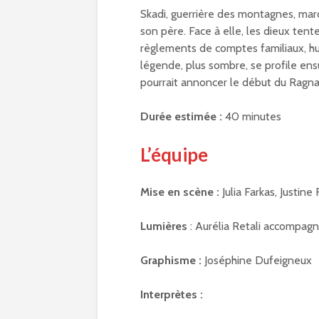
Skadi, guerrière des montagnes, marc
son père. Face à elle, les dieux tent
règlements de comptes familiaux, h
légende, plus sombre, se profile ensui
pourrait annoncer le début du Ragna
Durée estimée :
40 minutes
L’équipe
Mise en scène :
Julia Farkas, Justin
Lumières
: Aurélia Retali accompa
Graphisme :
Joséphine Dufeigneux
Interprètes :