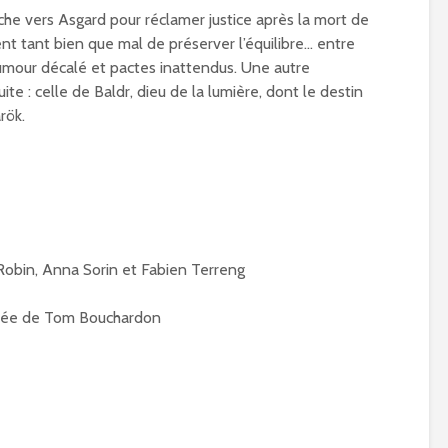
he vers Asgard pour réclamer justice après la mort de
ent tant bien que mal de préserver l’équilibre… entre
umour décalé et pactes inattendus. Une autre
te : celle de Baldr, dieu de la lumière, dont le destin
rök.
e Robin, Anna Sorin et Fabien Terreng
gnée de Tom Bouchardon