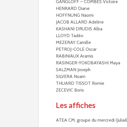
GANGLOFF – COMBES Victoire
HENRARD Diane
HOFFNUNG Naomi
JACOB ALLARD Adeline
KASHANI DRUDIS Alba
LLOYD Tadéo
MEZERAY Camille
PETROJ-COLE Oscar
RABINIAUX Aramis
RASINGER-YOKOBAYASHI Maya
SALZMAN Joseph
SILVERA Noam
THUARD TISSOT Romie
ZECEVIC Boris
Les affiches
ATEA CM, groupe du mercredi (Julia&