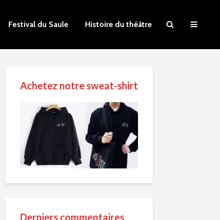
Festival du Saule
Histoire du théâtre
Achetez notre sweat-shirt
Derniers commentaires