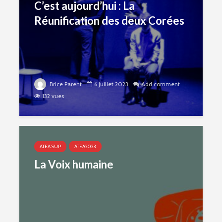
C’est aujourd’hui : La
Réunification des deux Corées
Brice Parent
6 juillet 2023
Add comment
132 vues
ATEA SUP
ATEA2023
La Voix humaine