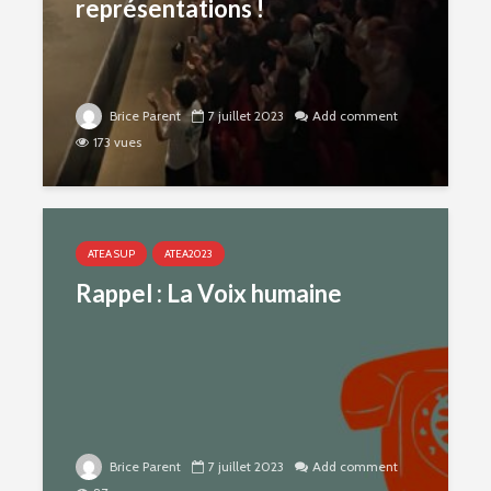
représentations !
Brice Parent
7 juillet 2023
Add comment
173 vues
ATEA SUP
ATEA2023
Rappel : La Voix humaine
Brice Parent
7 juillet 2023
Add comment