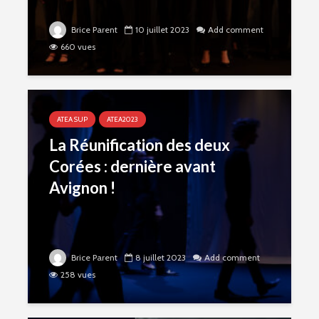
Brice Parent
10 juillet 2023
Add comment
660 vues
ATEA SUP
ATEA2023
La Réunification des deux
Corées : dernière avant
Avignon !
Brice Parent
8 juillet 2023
Add comment
258 vues