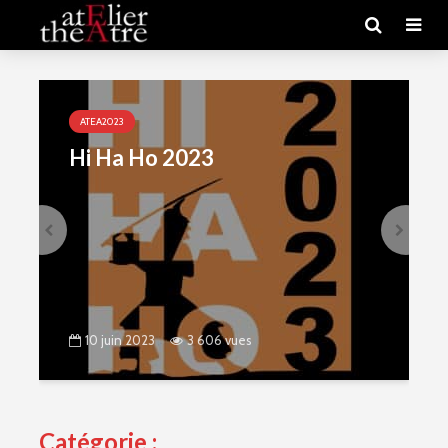
ATEA2023
Hi Ha Ho 2023
10 juin 2023
3 606 vues
Catégorie :