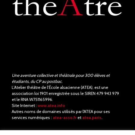
Une aventure collective et théâtrale pour 300 élèves et
étudiants, du CP au postbac.
L’Atelier théâtre de l’École alsacienne (ATEA), est une
association loi 1901 enregistrée sous le SIREN 479 943 979
et le RNA W751165996.
Site Internet :
www.atea.info
Autres noms de domaines utilisés par l'ATEA pour ses
services numériques :
atea-asso.fr
et
atea.paris
.