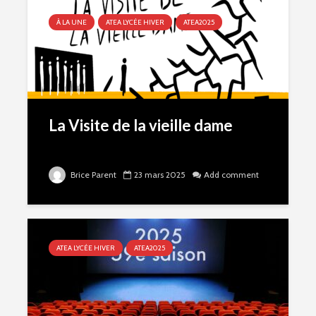
À LA UNE
ATEA LYCÉE HIVER
ATEA2025
La Visite de la vieille dame
Brice Parent
23 mars 2025
Add comment
ATEA LYCÉE HIVER
ATEA2025