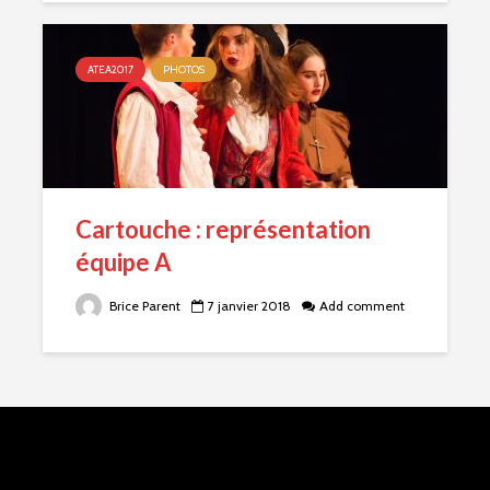
ATEA2017
PHOTOS
Cartouche : représentation
équipe A
Brice Parent
7 janvier 2018
Add comment