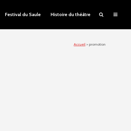
Festival du Saule
Histoire du théâtre
Accueil
>
promotion