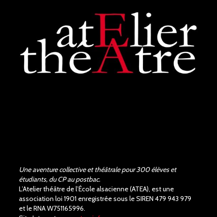
Une aventure collective et théâtrale pour 300 élèves et
étudiants, du CP au postbac.
L’Atelier théâtre de l’École alsacienne (ATEA), est une
association loi 1901 enregistrée sous le SIREN 479 943 979
et le RNA W751165996.