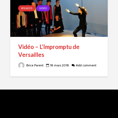
ATEA2015
VIDÉO
Vidéo – L’Impromptu de
Versailles
Brice Parent
18 mars 2018
Add comment