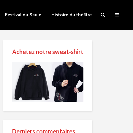
Festival du Saule
Histoire du théâtre
Achetez notre sweat-shirt
Derniers commentaires