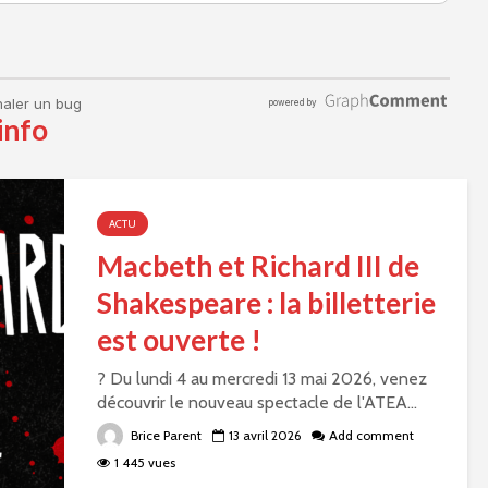
info
ACTU
Macbeth et Richard III de
Shakespeare : la billetterie
est ouverte !
? Du lundi 4 au mercredi 13 mai 2026, venez
découvrir le nouveau spectacle de l'ATEA...
Brice Parent
13 avril 2026
Add comment
1 445 vues