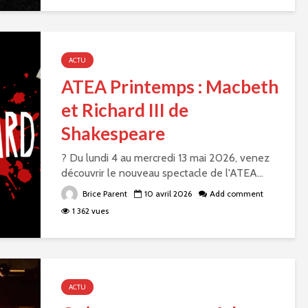
ACTU
ATEA Printemps : Macbeth
et Richard III de
Shakespeare
? Du lundi 4 au mercredi 13 mai 2026, venez
découvrir le nouveau spectacle de l'ATEA...
Brice Parent
10 avril 2026
Add comment
1 362 vues
ACTU