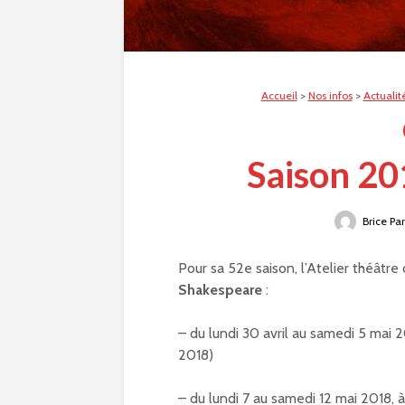
Accueil
>
Nos infos
>
Actualit
Saison 20
Brice Pa
Pour sa 52e saison, l’Atelier théâtre
Shakespeare
:
– du lundi 30 avril au samedi 5 mai
2018)
– du lundi 7 au samedi 12 mai 2018,