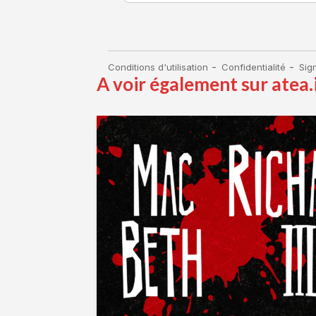
A voir également sur atea.