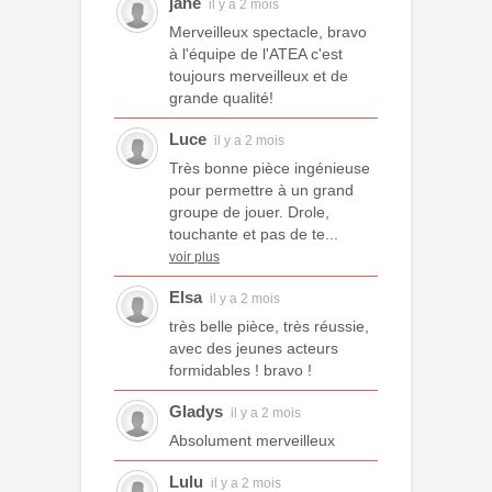
jane
il y a 2 mois
Merveilleux spectacle, bravo
à l'équipe de l'ATEA c'est
toujours merveilleux et de
grande qualité!
Luce
il y a 2 mois
Très bonne pièce ingénieuse
pour permettre à un grand
groupe de jouer. Drole,
touchante et pas de te...
voir plus
Elsa
il y a 2 mois
très belle pièce, très réussie,
avec des jeunes acteurs
formidables ! bravo !
Gladys
il y a 2 mois
Absolument merveilleux
Lulu
il y a 2 mois