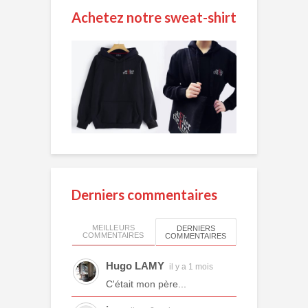
Achetez notre sweat-shirt
Derniers commentaires
MEILLEURS
DERNIERS
COMMENTAIRES
COMMENTAIRES
Hugo LAMY
il y a 1 mois
C'était mon père...