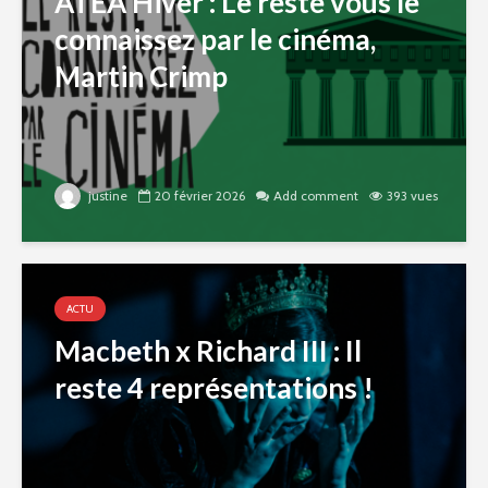
ATEA Hiver : Le reste vous le
connaissez par le cinéma,
Martin Crimp
justine
20 février 2026
Add comment
393 vues
ACTU
Macbeth x Richard III : Il
reste 4 représentations !