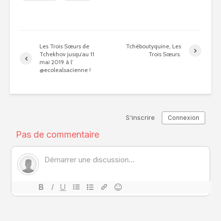
Les Trois Sœurs de
Tchéboutyquine, Les
Tchekhov jusqu’au 11
Trois Sœurs.
mai 2019 à l’
@ecolealsacienne !