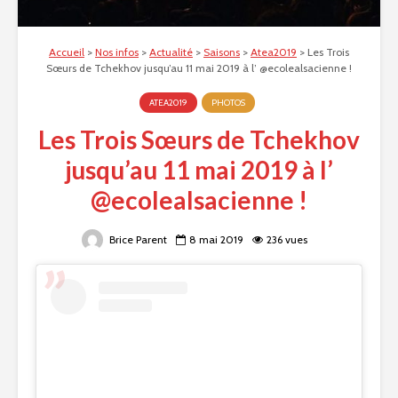
Accueil
>
Nos infos
>
Actualité
>
Saisons
>
Atea2019
>
Les Trois
Sœurs de Tchekhov jusqu’au 11 mai 2019 à l’ @ecolealsacienne !
ATEA2019
PHOTOS
Les Trois Sœurs de Tchekhov
jusqu’au 11 mai 2019 à l’
@ecolealsacienne !
Brice Parent
8 mai 2019
236 vues