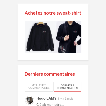
Achetez notre sweat-shirt
Derniers commentaires
MEILLEURS
DERNIERS
COMMENTAIRES
COMMENTAIRES
Hugo LAMY
il y a 1 mois
C'était mon père...