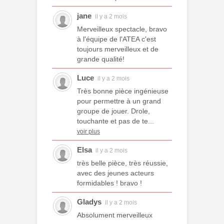
jane
il y a 2 mois
Merveilleux spectacle, bravo
à l'équipe de l'ATEA c'est
toujours merveilleux et de
grande qualité!
Luce
il y a 2 mois
Très bonne pièce ingénieuse
pour permettre à un grand
groupe de jouer. Drole,
touchante et pas de te...
voir plus
Elsa
il y a 2 mois
très belle pièce, très réussie,
avec des jeunes acteurs
formidables ! bravo !
Gladys
il y a 2 mois
Absolument merveilleux