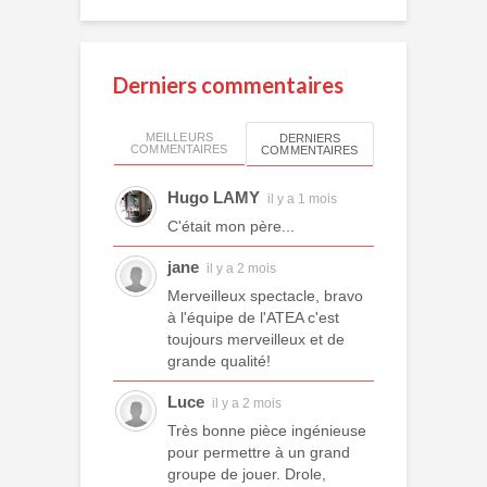
Derniers commentaires
MEILLEURS
DERNIERS
COMMENTAIRES
COMMENTAIRES
Hugo LAMY
il y a 1 mois
C'était mon père...
jane
il y a 2 mois
Merveilleux spectacle, bravo
à l'équipe de l'ATEA c'est
toujours merveilleux et de
grande qualité!
Luce
il y a 2 mois
Très bonne pièce ingénieuse
pour permettre à un grand
groupe de jouer. Drole,