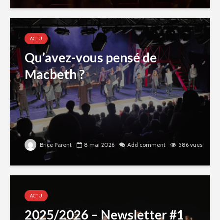
ACTU
Qu’avez-vous pensé de
Macbeth ?
Brice Parent
8 mai 2026
Add comment
586 vues
ACTU
2025/2026 – Newsletter #1