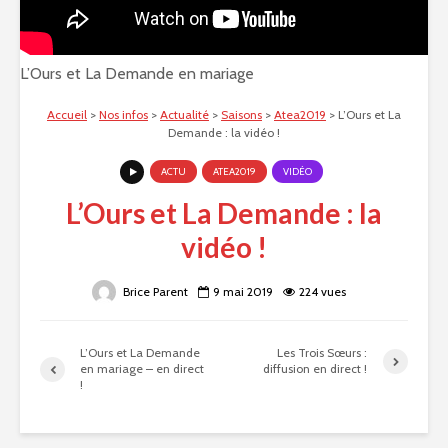
L’Ours et La Demande en mariage
Accueil
>
Nos infos
>
Actualité
>
Saisons
>
Atea2019
>
L’Ours et La
Demande : la vidéo !
ACTU
ATEA2019
VIDÉO
L’Ours et La Demande : la
vidéo !
Brice Parent
9 mai 2019
224 vues
L’Ours et La Demande
Les Trois Sœurs :
en mariage – en direct
diffusion en direct !
!