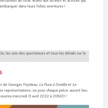
tateurs au total. Bravo aux acteurs et actrices qui,
 embarquer dans leurs folles aventures !
e, les avis des spectateurs et tous les détails sur le
s
es de Georges Feydeau,
La Puce à l’oreille
et
Le
e représentations, six pour chaque pièce, auront lieu
e ouvrira mercredi 13 avril 2022 à 20h00 !