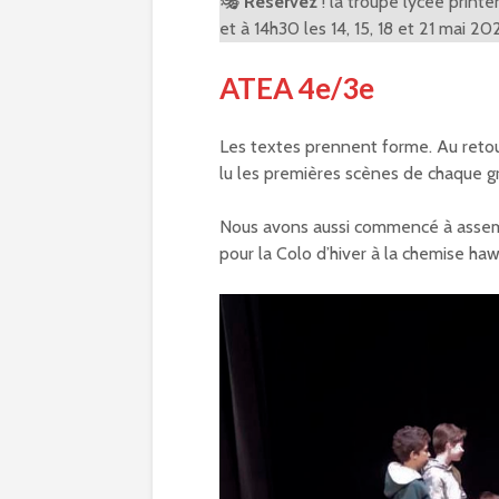
🎭
Réservez
! la troupe lycée prin
et à 14h30 les 14, 15, 18 et 21 mai 2
ATEA 4e/3e
Les textes prennent forme. Au retou
lu les premières scènes de chaque g
Nous avons aussi commencé à assemb
pour la Colo d’hiver à la chemise ha