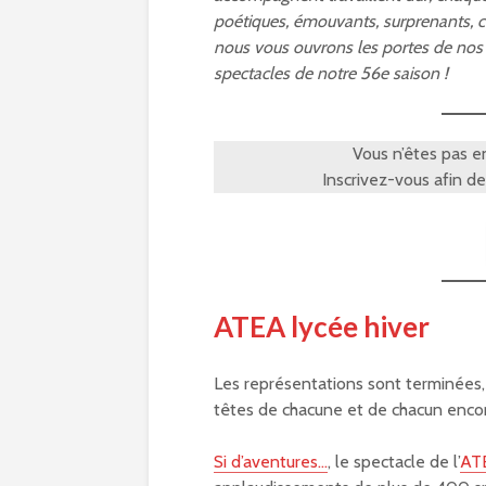
poétiques, émouvants, surprenants, c
nous vous ouvrons les portes de nos 
spectacles de notre 56e saison !
Vous n’êtes pas 
Inscrivez-vous afin d
ATEA lycée hiver
Les représentations sont terminées,
têtes de chacune et de chacun encor
Si d’aventures…
, le spectacle de l’
ATE