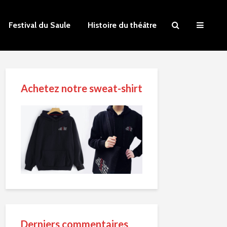
Festival du Saule
Histoire du théâtre
Achetez notre sweat-shirt
Derniers commentaires