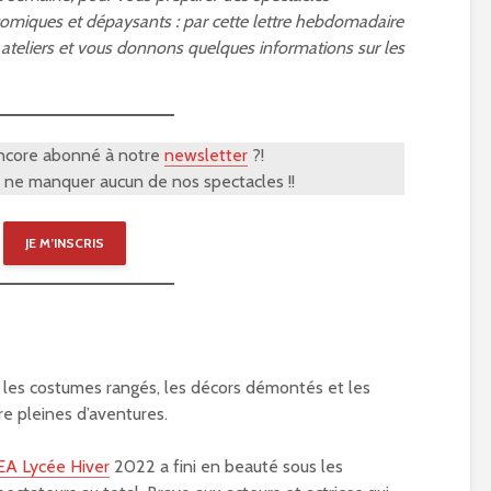
omiques et dépaysants : par cette lettre hebdomadaire
ateliers et vous donnons quelques informations sur les
encore abonné à notre
newsletter
?!
e ne manquer aucun de nos spectacles !!
JE M’INSCRIS
 les costumes rangés, les décors démontés et les
e pleines d’aventures.
A Lycée Hiver
2022 a fini en beauté sous les