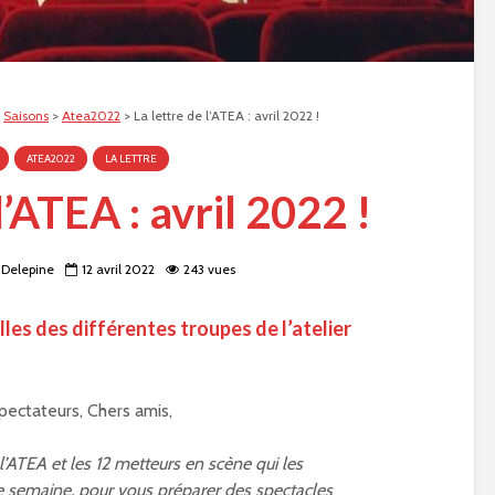
>
Saisons
>
Atea2022
>
La lettre de l’ATEA : avril 2022 !
ATEA2022
LA LETTRE
l’ATEA : avril 2022 !
Delepine
12 avril 2022
243 vues
les des différentes troupes de l’atelier
pectateurs, Chers amis,
’ATEA et les 12 metteurs en scène qui les
e semaine, pour vous préparer des spectacles