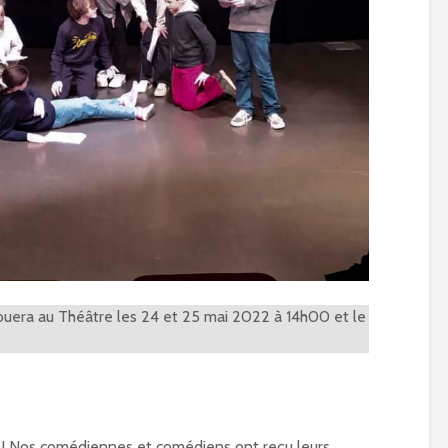
jouera au Théâtre les 24 et 25 mai 2022 à 14h00 et le
n ! Nos comédiennes et comédiens ont reçu leurs