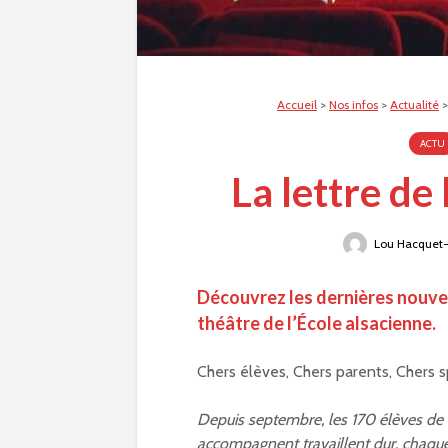
Accueil
>
Nos infos
>
Actualité
ACTU
La lettre de 
Lou Hacquet-
Découvrez les dernières nouvel
théâtre de l’École alsacienne.
Chers élèves, Chers parents, Chers s
Depuis septembre, les 170 élèves de l
accompagnent travaillent dur, chaqu