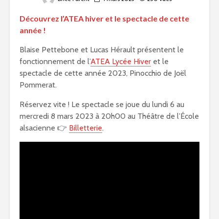
Découvrez l’ATEA hiver et le spectacle de cette
année !
Blaise Pettebone et Lucas Hérault présentent le
fonctionnement de l’
ATEA Lycée Hiver
et le
spectacle de cette année 2023, Pinocchio de Joël
Pommerat.
Réservez vite ! Le spectacle se joue du lundi 6 au
mercredi 8 mars 2023 à 20h00 au Théâtre de l’École
alsacienne 👉
Billetterie
.