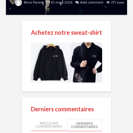
Brice Parent
10 mars 2026
Add comment
271 vues
Achetez notre sweat-shirt
Derniers commentaires
MEILLEURS
DERNIERS
COMMENTAIRES
COMMENTAIRES