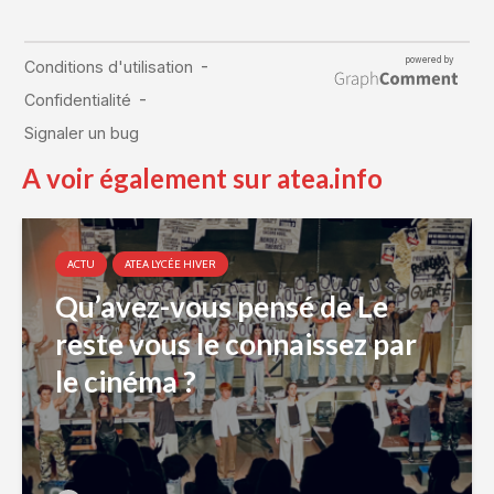
A voir également sur atea.info
ACTU
ATEA LYCÉE HIVER
Qu’avez-vous pensé de Le
reste vous le connaissez par
le cinéma ?