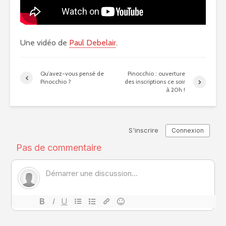
Une vidéo de
Paul Debelair
.
Qu’avez-vous pensé de
Pinocchio : ouverture
Pinocchio ?
des inscriptions ce soir
à 20h !