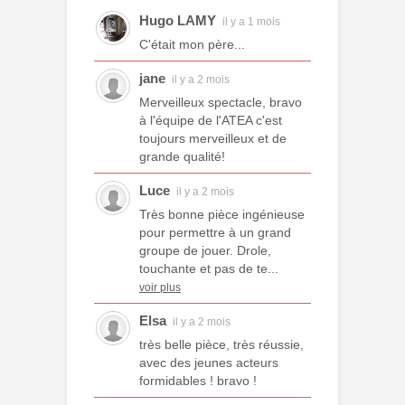
Hugo LAMY
il y a 1 mois
C'était mon père...
jane
il y a 2 mois
Merveilleux spectacle, bravo
à l'équipe de l'ATEA c'est
toujours merveilleux et de
grande qualité!
Luce
il y a 2 mois
Très bonne pièce ingénieuse
pour permettre à un grand
groupe de jouer. Drole,
touchante et pas de te...
voir plus
Elsa
il y a 2 mois
très belle pièce, très réussie,
avec des jeunes acteurs
formidables ! bravo !