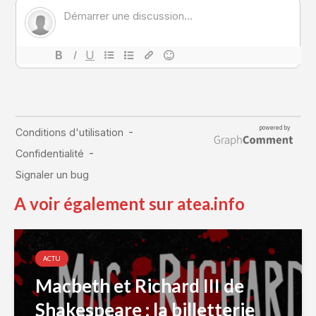
A voir également sur atea.info
ACTU
Macbeth et Richard III de
Shakespeare : la billetterie