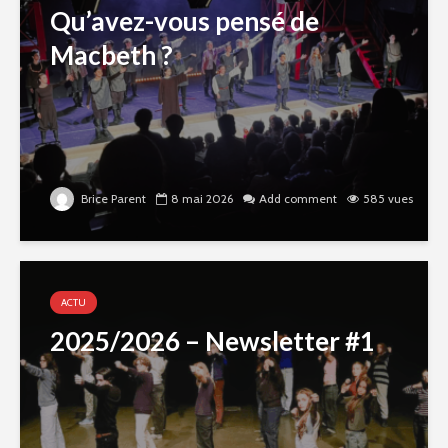
Qu’avez-vous pensé de
Macbeth ?
Brice Parent
8 mai 2026
Add comment
585 vues
ACTU
2025/2026 – Newsletter #1