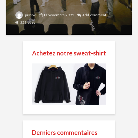
justine
13 novembre 2025
Add comment
359 vues
Achetez notre sweat-shirt
Derniers commentaires