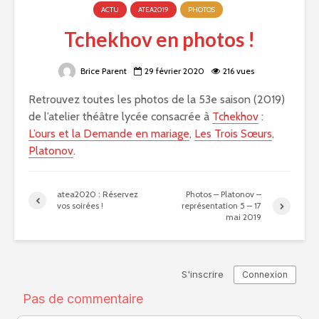
ACTU
ATEA2019
PHOTOS
Tchekhov en photos !
Brice Parent
29 février 2020
216 vues
Retrouvez toutes les photos de la 53e saison (2019)
de l’atelier théâtre lycée consacrée à
Tchekhov
:
L’ours et la Demande en mariage
,
Les Trois Sœurs
,
Platonov
.
atea2020 : Réservez
Photos – Platonov –
vos soirées !
représentation 5 – 17
mai 2019