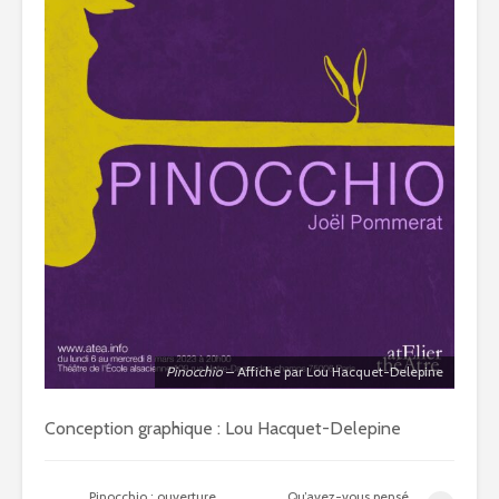
Pinocchio
– Affiche par Lou Hacquet-Delepine
Conception graphique : Lou Hacquet-Delepine
Pinocchio : ouverture
Qu’avez-vous pensé