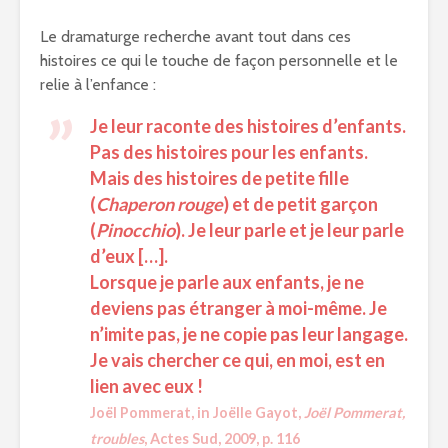
Le dramaturge recherche avant tout dans ces
histoires ce qui le touche de façon personnelle et le
relie à l’enfance :
Je leur raconte des histoires d’enfants.
Pas des histoires pour les enfants.
Mais des histoires de petite fille
(
Chaperon rouge
) et de petit garçon
(
Pinocchio
). Je leur parle et je leur parle
d’eux […].
Lorsque je parle aux enfants, je ne
deviens pas étranger à moi-même. Je
n’imite pas, je ne copie pas leur langage.
Je vais chercher ce qui, en moi, est en
lien avec eux !
Joël Pommerat, in Joëlle Gayot,
Joël Pommerat,
troubles
, Actes Sud, 2009, p. 116