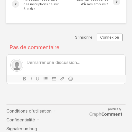
des inscriptions ce soir
d’À nos amours ?
à 20h !