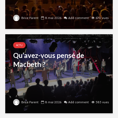
Brice Parent
8 mai 2026
Add comment
670 vues
ACTU
Qu’avez-vous pensé de
Macbeth ?
Brice Parent
8 mai 2026
Add comment
585 vues