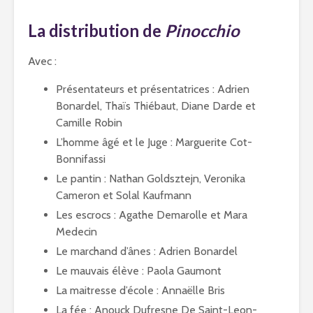
La distribution de
Pinocchio
Avec :
Présentateurs et présentatrices : Adrien
Bonardel, Thaïs Thiébaut, Diane Darde et
Camille Robin
L’homme âgé et le Juge : Marguerite Cot-
Bonnifassi
Le pantin : Nathan Goldsztejn, Veronika
Cameron et Solal Kaufmann
Les escrocs : Agathe Demarolle et Mara
Medecin
Le marchand d’ânes : Adrien Bonardel
Le mauvais élève : Paola Gaumont
La maitresse d’école : Annaëlle Bris
La fée : Anouck Dufresne De Saint-Leon-