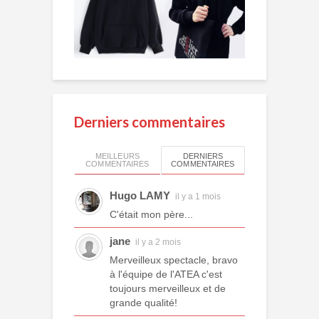
Derniers commentaires
MEILLEURS
DERNIERS
COMMENTAIRES
COMMENTAIRES
Hugo LAMY
il y a 1 mois
C'était mon père...
jane
il y a 2 mois
Merveilleux spectacle, bravo
à l'équipe de l'ATEA c'est
toujours merveilleux et de
grande qualité!