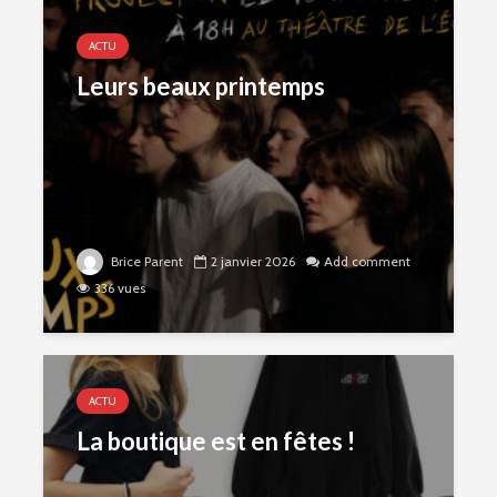
ACTU
Leurs beaux printemps
Brice Parent
2 janvier 2026
Add comment
336 vues
ACTU
La boutique est en fêtes !