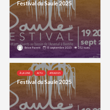
Festival du Saule 2025
Brice Parent
15 septembre 2025
252 vues
À LA UNE
ACTU
ATEA2025
Festival du Saule 2025