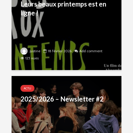
Leurs beaux printemps est en
ligne !
justine
18 février 2026
Add comment
125 vues
ACTU
2025/2026 – Newsletter #2