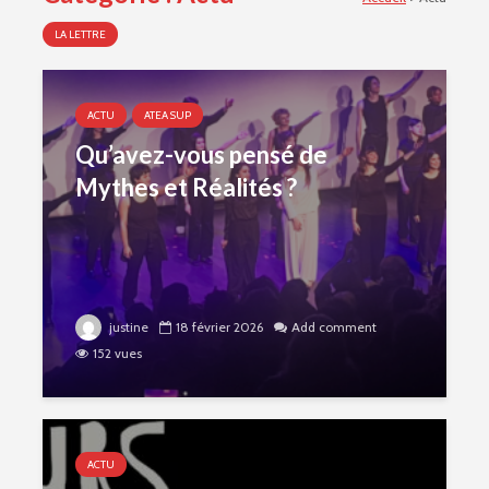
LA LETTRE
ACTU
ATEA SUP
Qu’avez-vous pensé de
Mythes et Réalités ?
justine
18 février 2026
Add comment
152 vues
ACTU