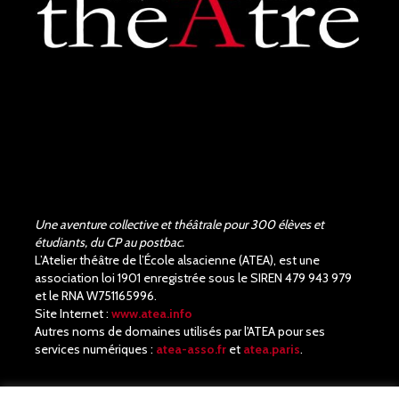
Une aventure collective et théâtrale pour 300 élèves et
étudiants, du CP au postbac.
L’Atelier théâtre de l’École alsacienne (ATEA), est une
association loi 1901 enregistrée sous le SIREN 479 943 979
et le RNA W751165996.
Site Internet :
www.atea.info
Autres noms de domaines utilisés par l'ATEA pour ses
services numériques :
atea-asso.fr
et
atea.paris
.