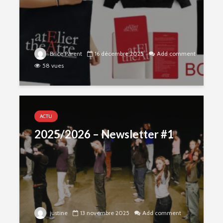
Brice Parent
16 décembre 2025
Add comment
58 vues
ACTU
2025/2026 – Newsletter #1
justine
13 novembre 2025
Add comment