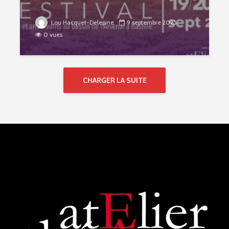
Lou Hacquet-Delepine
9 septembre 2025
0 vues
CHARGER LA SUITE